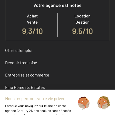
Votre agence est notée
Achat
Location
Vente
Gestion
9,3
/
10
9,5/10
Offres d'emploi
Devenir franchisé
Entreprise et commerce
Fine Homes & Estates
À propos
International